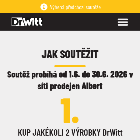
Výherci předchozí soutěže
JAK SOUTĚŽIT
Soutěž probíhá
od 1.6. do 30.6. 2026
v
síti prodejen
Albert
1.
KUP JAKÉKOLI 2 VÝROBKY DrWitt