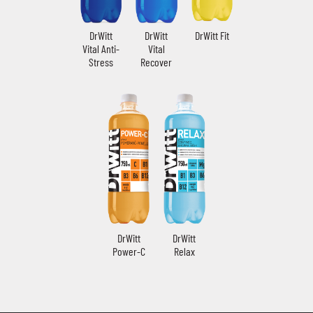
DrWitt
DrWitt
DrWitt Fit
Vital Anti-
Vital
Stress
Recover
DrWitt
DrWitt
Power-C
Relax