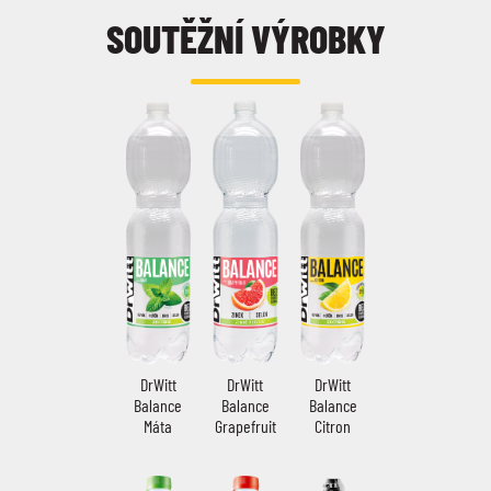
SOUTĚŽNÍ VÝROBKY
DrWitt
DrWitt
DrWitt
Balance
Balance
Balance
Grapefruit
Máta
Citron