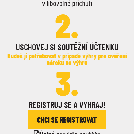
v libovolné příchuti
2.
USCHOVEJ SI SOUTĚŽNÍ ÚČTENKU
Budeš ji potřebovat v případě výhry pro ověření
nároku na výhru
3.
REGISTRUJ SE A VYHRAJ!
CHCI SE REGISTROVAT
Úplná pravidla soutěže