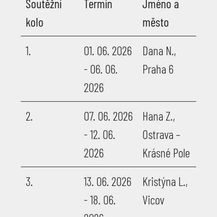
Soutěžní
Termín
Jméno a
kolo
město
1.
01. 06. 2026
Dana N.,
- 06. 06.
Praha 6
2026
2.
07. 06. 2026
Hana Z.,
- 12. 06.
Ostrava –
2026
Krásné Pole
3.
13. 06. 2026
Kristýna L.,
- 18. 06.
Vicov