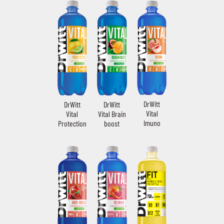
DrWitt
DrWitt
DrWitt
Vital
Vital Brain
Vital
Imuno
boost
Protection